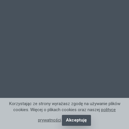
Korzystając ze strony wyrażasz zgodę na używanie plików
cookies. Więcej o plikach cookies oraz naszej
polityce
prywatności
.
Akceptuję